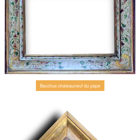
Bacchus chateauneuf du pape