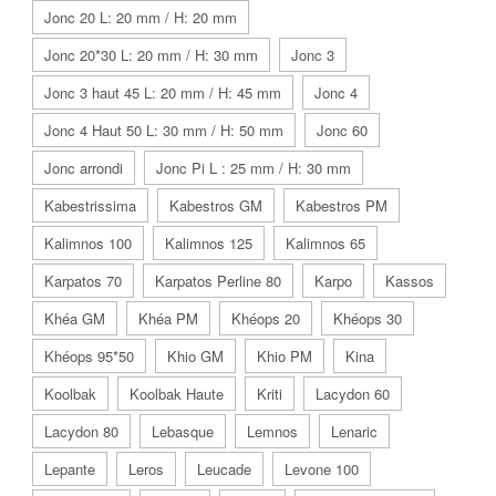
Jonc 20 L: 20 mm / H: 20 mm
Jonc 20*30 L: 20 mm / H: 30 mm
Jonc 3
Jonc 3 haut 45 L: 20 mm / H: 45 mm
Jonc 4
Jonc 4 Haut 50 L: 30 mm / H: 50 mm
Jonc 60
Jonc arrondi
Jonc Pi L : 25 mm / H: 30 mm
Kabestrissima
Kabestros GM
Kabestros PM
Kalimnos 100
Kalimnos 125
Kalimnos 65
Karpatos 70
Karpatos Perline 80
Karpo
Kassos
Khéa GM
Khéa PM
Khéops 20
Khéops 30
Khéops 95*50
Khio GM
Khio PM
Kina
Koolbak
Koolbak Haute
Kriti
Lacydon 60
Lacydon 80
Lebasque
Lemnos
Lenaric
Lepante
Leros
Leucade
Levone 100