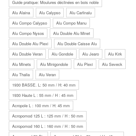
Guide pratique: Moulures déclinées en bois noble
Alu Alaina
Alu Calypso
Alu Carlinalu
Alu Compo Calypso
Alu Compo Manu
Alu Compo Nysos
Alu Double Alu Minet
Alu Double Alu Plexi
Alu Double Caisse Alu
Alu Double Veran
Alu Gondole
Alu Jearo
Alu Kirk
Alu Minets
Alu Minigondole
Alu Plexi
Alu Seveck
Alu Thalia
Alu Veran
1930 BASSE. L: 50 mm / H: 40 mm
1930 Haute L : 55 mm / H : 45 mm
Acropole L : 100 mm / H: 45 mm
Acropomod 125 L : 125 mm / H : 50 mm
Acropomod 160 L : 160 mm / H : 50 mm