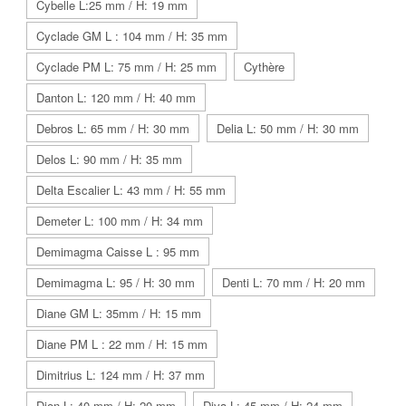
Cybelle L:25 mm / H: 19 mm
Cyclade GM L : 104 mm / H: 35 mm
Cyclade PM L: 75 mm / H: 25 mm
Cythère
Danton L: 120 mm / H: 40 mm
Debros L: 65 mm / H: 30 mm
Delia L: 50 mm / H: 30 mm
Delos L: 90 mm / H: 35 mm
Delta Escalier L: 43 mm / H: 55 mm
Demeter L: 100 mm / H: 34 mm
Demimagma Caisse L : 95 mm
Demimagma L: 95 / H: 30 mm
Denti L: 70 mm / H: 20 mm
Diane GM L: 35mm / H: 15 mm
Diane PM L : 22 mm / H: 15 mm
Dimitrius L: 124 mm / H: 37 mm
Dion L: 40 mm / H: 20 mm
Diva L: 45 mm / H: 24 mm