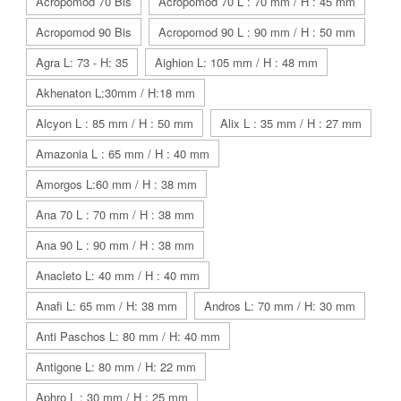
Acropomod 70 Bis
Acropomod 70 L : 70 mm / H : 45 mm
Acropomod 90 Bis
Acropomod 90 L : 90 mm / H : 50 mm
Agra L: 73 - H: 35
Aighion L: 105 mm / H : 48 mm
Akhenaton L:30mm / H:18 mm
Alcyon L : 85 mm / H : 50 mm
Alix L : 35 mm / H : 27 mm
Amazonia L : 65 mm / H : 40 mm
Amorgos L:60 mm / H : 38 mm
Ana 70 L : 70 mm / H : 38 mm
Ana 90 L : 90 mm / H : 38 mm
Anacleto L: 40 mm / H : 40 mm
Anafi L: 65 mm / H: 38 mm
Andros L: 70 mm / H: 30 mm
Anti Paschos L: 80 mm / H: 40 mm
Antigone L: 80 mm / H: 22 mm
Aphro L : 30 mm / H : 25 mm