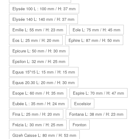
Elysée 100 L : 100 mm / H: 37 mm
Elysée 140 L: 140 mm / H: 37 mm
Emilie L: 55 mm / H: 23 mm
Eole L: 75 mm / H: 45 mm
Eos L: 25 mm / H: 20 mm
Ephire L: 87 mm / H: 50 mm
Epicure L: 50 mm / H: 30 mm
Epsilon L: 32 mm / H: 25 mm
Equus 15*15 L: 15 mm / H: 15 mm
Equus 20.30 L: 20 mm / H: 30 mm
Esope L: 60 mm / H: 35 mm
Espire L: 70 mm / H: 47 mm
Eubée L : 35 mm / H: 24 mm
Excelsior
Fina L: 25 mm / H: 20 mm
Fontana L: 38 mm / H: 23 mm
Frézia L: 30 mm / H: 25 mm
Fronton
Gizeh Caisse L: 80 mm / H: 53 mm