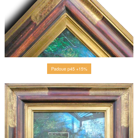
Padoue p45 +15%