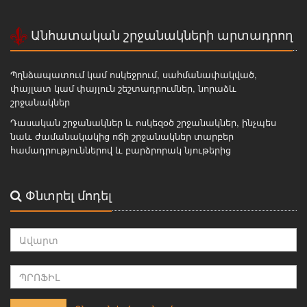
Անհատական շրջանակների արտադրող
Պղնձապատում կամ ոսկեջրում, սահմանափակված,
փայլատ կամ փայլուն շեշտադրումներ, նորաձև
շրջանակներ
Դասական շրջանակներ և ոսկեզօծ շրջանակներ, ինչպես
նաև ժամանակակից ոճի շրջանակներ տարբեր
համադրություններով և բարձրորակ նյութերից
Փնտրել մոդել