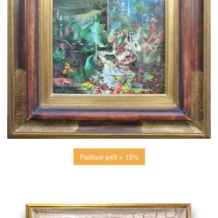
Padoue p45 + 15%