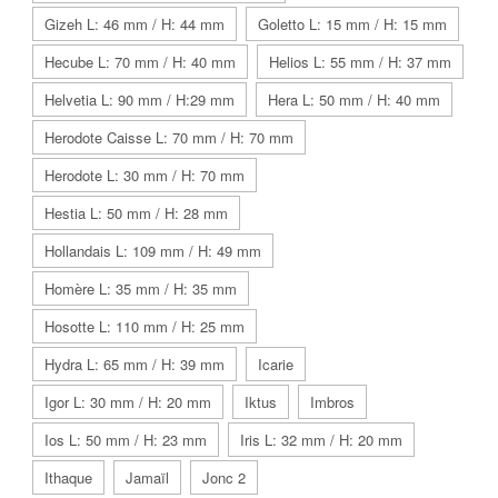
Gizeh L: 46 mm / H: 44 mm
Goletto L: 15 mm / H: 15 mm
Hecube L: 70 mm / H: 40 mm
Helios L: 55 mm / H: 37 mm
Helvetia L: 90 mm / H:29 mm
Hera L: 50 mm / H: 40 mm
Herodote Caisse L: 70 mm / H: 70 mm
Herodote L: 30 mm / H: 70 mm
Hestia L: 50 mm / H: 28 mm
Hollandais L: 109 mm / H: 49 mm
Homère L: 35 mm / H: 35 mm
Hosotte L: 110 mm / H: 25 mm
Hydra L: 65 mm / H: 39 mm
Icarie
Igor L: 30 mm / H: 20 mm
Iktus
Imbros
Ios L: 50 mm / H: 23 mm
Iris L: 32 mm / H: 20 mm
Ithaque
Jamaïl
Jonc 2