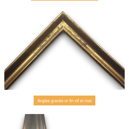
Angles gravés or fin vif et mat