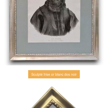
Sculpté frise or blanc dos noir