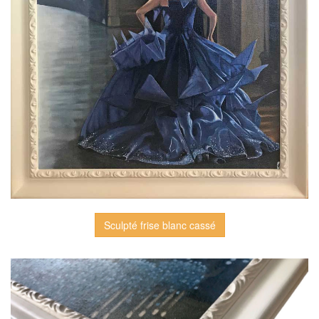
Sculpté frise blanc cassé