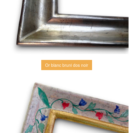
Or blanc bruni dos noir