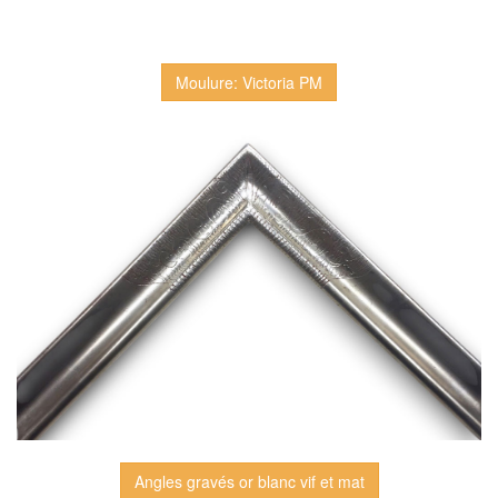
Moulure: Victoria PM
Angles gravés or blanc vif et mat