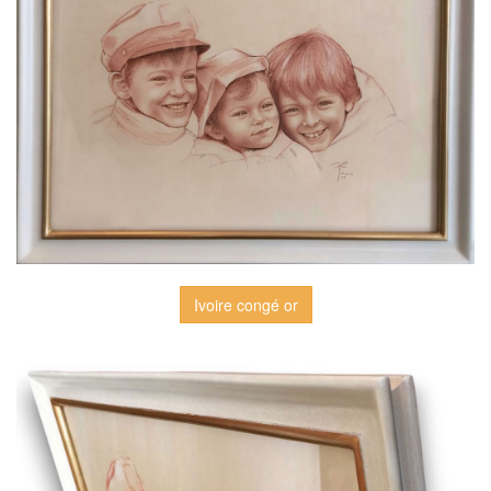
Ivoire congé or