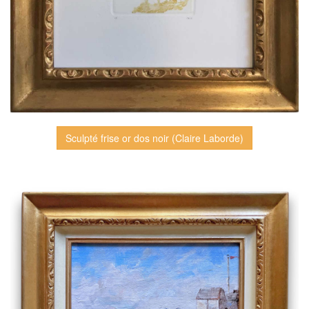
Sculpté frise or dos noir (Claire Laborde)