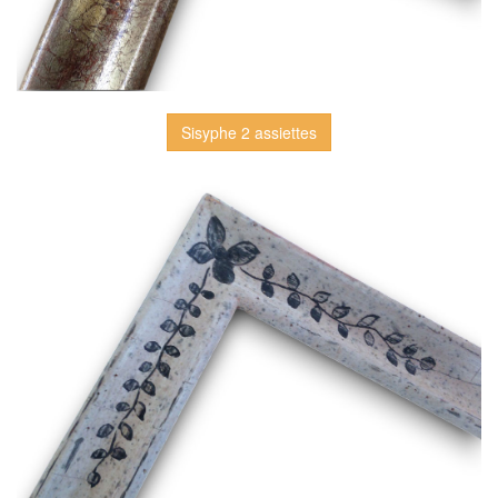
Sisyphe 2 assiettes