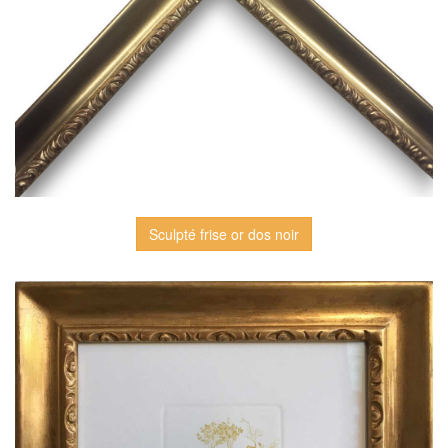
Sculpté frise or dos noir