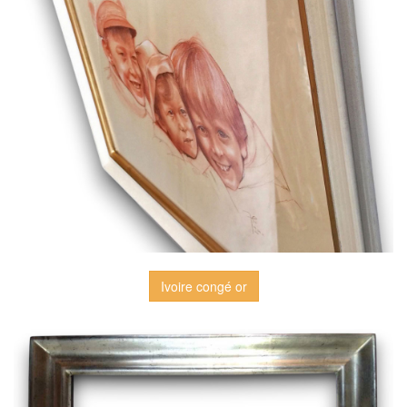
Ivoire congé or