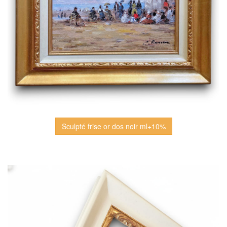
Sculpté frise or dos noir ml+10%