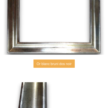
Or blanc bruni dos noir