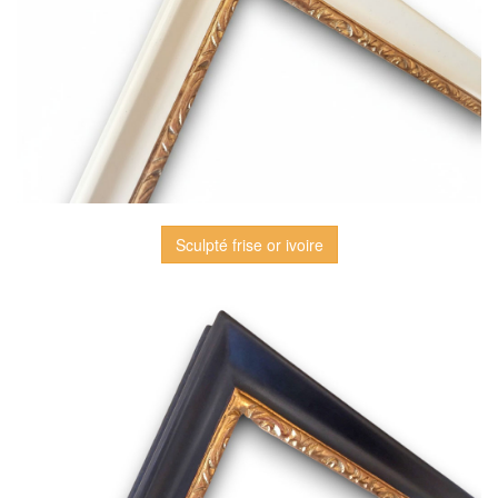
Sculpté frise or ivoire