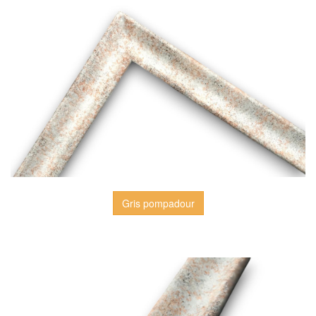
Gris pompadour