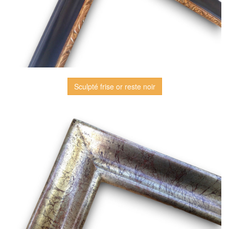
Sculpté frise or reste noir