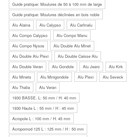
Guide pratique: Moulures de 50 à 100 mm de large
Guide pratique: Moulures déclinées en bois noble
Alu Alaina
Alu Calypso
Alu Carlinalu
Alu Compo Calypso
Alu Compo Manu
Alu Compo Nysos
Alu Double Alu Minet
Alu Double Alu Plexi
Alu Double Caisse Alu
Alu Double Veran
Alu Gondole
Alu Jearo
Alu Kirk
Alu Minets
Alu Minigondole
Alu Plexi
Alu Seveck
Alu Thalia
Alu Veran
1930 BASSE. L: 50 mm / H: 40 mm
1930 Haute L : 55 mm / H : 45 mm
Acropole L : 100 mm / H: 45 mm
Acropomod 125 L : 125 mm / H : 50 mm