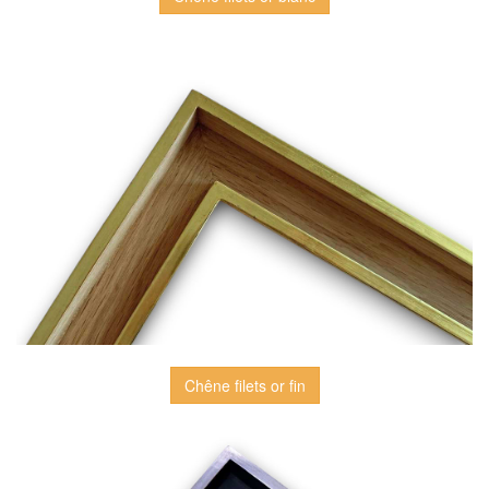
Chêne filets or fin