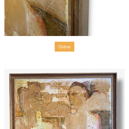
Chêne