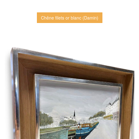
Chêne filets or blanc (Damin)