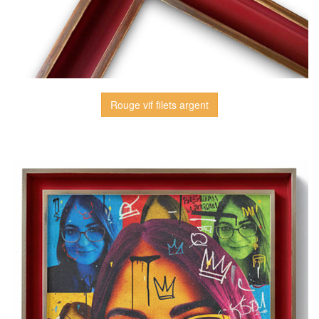
Rouge vif filets argent