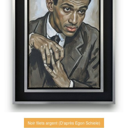
Noir filets argent (D'après Egon Schiele)