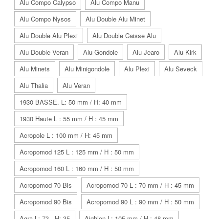
Alu Compo Calypso
Alu Compo Manu
Alu Compo Nysos
Alu Double Alu Minet
Alu Double Alu Plexi
Alu Double Caisse Alu
Alu Double Veran
Alu Gondole
Alu Jearo
Alu Kirk
Alu Minets
Alu Minigondole
Alu Plexi
Alu Seveck
Alu Thalia
Alu Veran
1930 BASSE. L: 50 mm / H: 40 mm
1930 Haute L : 55 mm / H : 45 mm
Acropole L : 100 mm / H: 45 mm
Acropomod 125 L : 125 mm / H : 50 mm
Acropomod 160 L : 160 mm / H : 50 mm
Acropomod 70 Bis
Acropomod 70 L : 70 mm / H : 45 mm
Acropomod 90 Bis
Acropomod 90 L : 90 mm / H : 50 mm
Agra L: 73 - H: 35
Aighion L: 105 mm / H : 48 mm