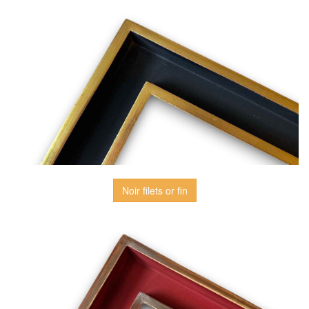
Noir filets or fin