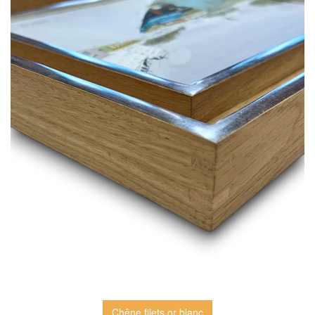
Chêne filets or blanc