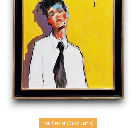
Noir filets or (David Jamin)