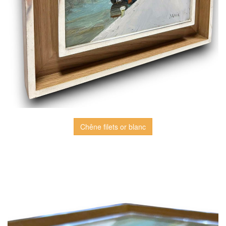
Chêne filets or blanc