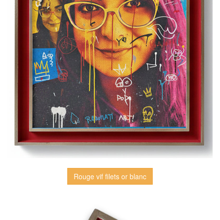
Rouge vif filets or blanc