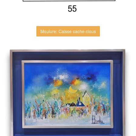
Moulure: Caisse cache-clous