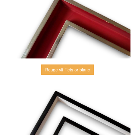
Rouge vif filets or blanc