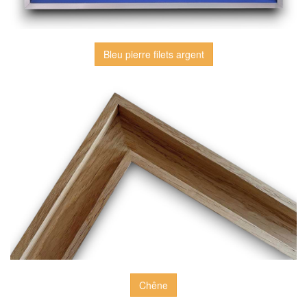
Bleu pierre filets argent
Chêne