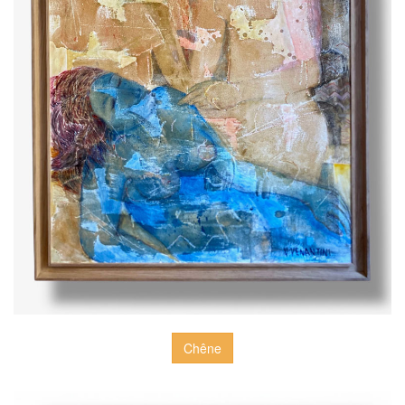
Chêne