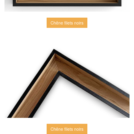
Chêne filets noirs
Chêne filets noirs