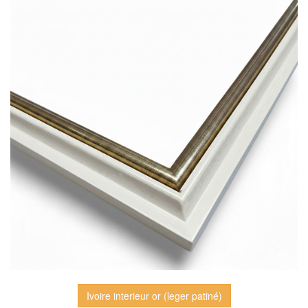
Ivoire interieur or (leger patiné)