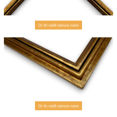
Or fin vieilli rainure noire
Or fin vieilli rainure noire