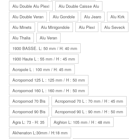
Alu Double Alu Plexi
Alu Double Caisse Alu
Alu Double Veran
Alu Gondole
Alu Jearo
Alu Kirk
Alu Minets
Alu Minigondole
Alu Plexi
Alu Seveck
Alu Thalia
Alu Veran
1930 BASSE. L: 50 mm / H: 40 mm
1930 Haute L : 55 mm / H : 45 mm
Acropole L : 100 mm / H: 45 mm
Acropomod 125 L : 125 mm / H : 50 mm
Acropomod 160 L : 160 mm / H : 50 mm
Acropomod 70 Bis
Acropomod 70 L : 70 mm / H : 45 mm
Acropomod 90 Bis
Acropomod 90 L : 90 mm / H : 50 mm
Agra L: 73 - H: 35
Aighion L: 105 mm / H : 48 mm
Akhenaton L:30mm / H:18 mm