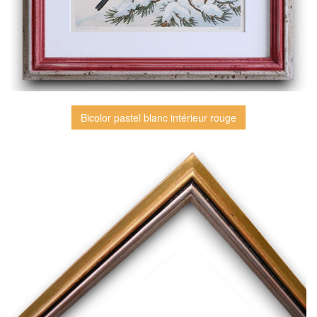
Bicolor pastel blanc intérieur rouge