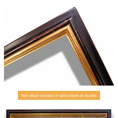
Noir aïspiri interieur or sans traces de feuilles