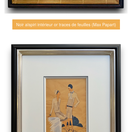
Noir aïspiri intérieur or traces de feuilles (Max Papart)