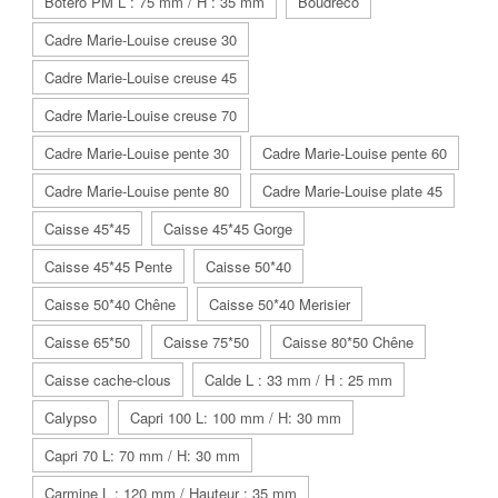
Botero PM L : 75 mm / H : 35 mm
Boudreco
Cadre Marie-Louise creuse 30
Cadre Marie-Louise creuse 45
Cadre Marie-Louise creuse 70
Cadre Marie-Louise pente 30
Cadre Marie-Louise pente 60
Cadre Marie-Louise pente 80
Cadre Marie-Louise plate 45
Caisse 45*45
Caisse 45*45 Gorge
Caisse 45*45 Pente
Caisse 50*40
Caisse 50*40 Chêne
Caisse 50*40 Merisier
Caisse 65*50
Caisse 75*50
Caisse 80*50 Chêne
Caisse cache-clous
Calde L : 33 mm / H : 25 mm
Calypso
Capri 100 L: 100 mm / H: 30 mm
Capri 70 L: 70 mm / H: 30 mm
Carmine L : 120 mm / Hauteur : 35 mm