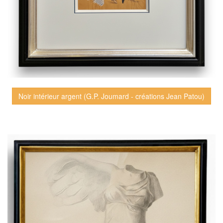
Noir intérieur argent (G.P. Joumard - créations Jean Patou)