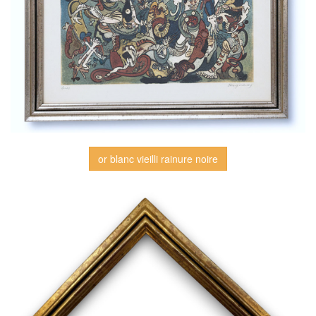
or blanc vieilli rainure noire