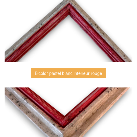
Bicolor pastel blanc intérieur rouge