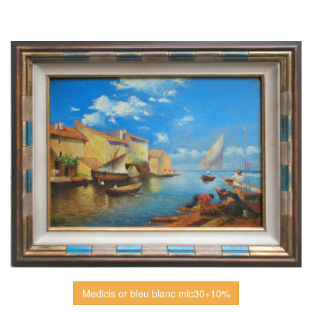
Medicis or bleu blanc mlc30+10%