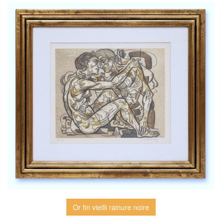
Or fin vieilli rainure noire