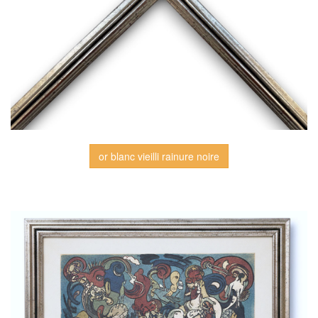
or blanc vieilli rainure noire