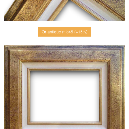
Or antique mlc45 (+15%)