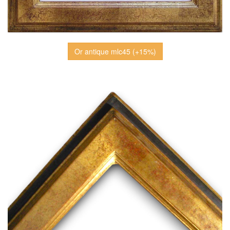
Or antique mlc45 (+15%)