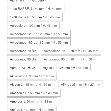
Alu Thalia
Alu Veran
1930 BASSE. L: 50 mm / H: 40 mm
1930 Haute L : 55 mm / H : 45 mm
Acropole L : 100 mm / H: 45 mm
Acropomod 125 L : 125 mm / H : 50 mm
Acropomod 160 L : 160 mm / H : 50 mm
Acropomod 70 Bis
Acropomod 70 L : 70 mm / H : 45 mm
Acropomod 90 Bis
Acropomod 90 L : 90 mm / H : 50 mm
Agra L: 73 - H: 35
Aighion L: 105 mm / H : 48 mm
Akhenaton L:30mm / H:18 mm
Alcyon L : 85 mm / H : 50 mm
Alix L : 35 mm / H : 27 mm
Amazonia L : 65 mm / H : 40 mm
Amorgos L:60 mm / H : 38 mm
Ana 70 L : 70 mm / H : 38 mm