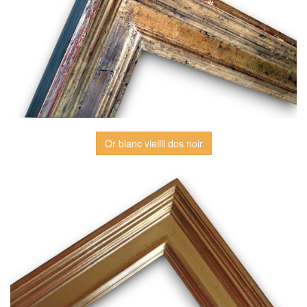
Or blanc vieilli dos noir