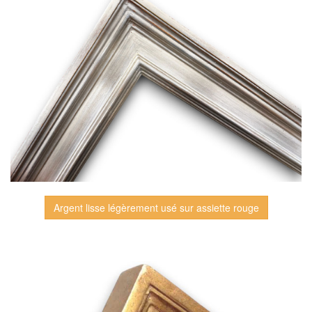
Argent lisse légèrement usé sur assiette rouge