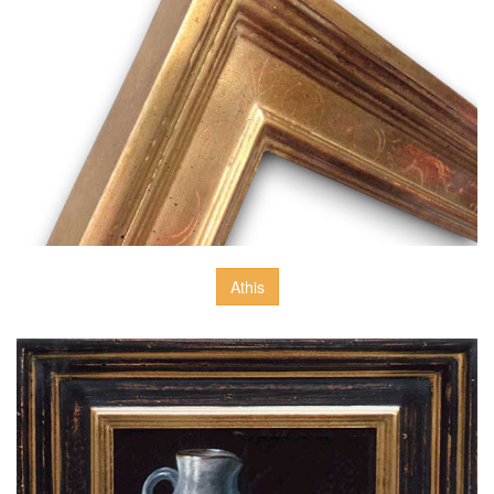
Athis