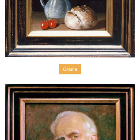
Cosme