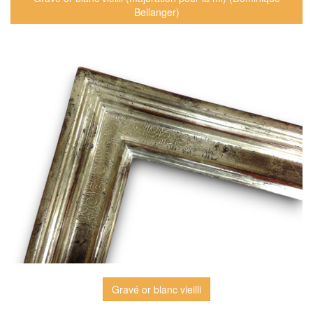
Bellanger)
Gravé or blanc vieilli