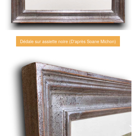
Dédale sur assiette noire (D'après Soane Michon)