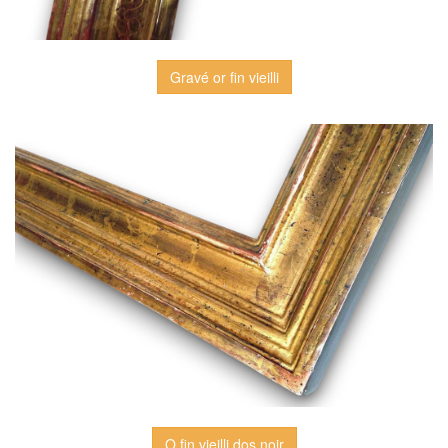
Gravé or fin vieilli
O fin vieilli dos noir