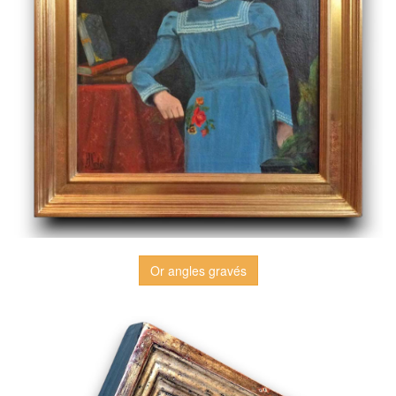
Or angles gravés