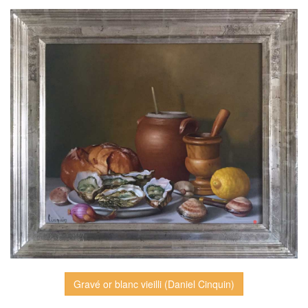
Gravé or blanc vieilli (Daniel Cinquin)