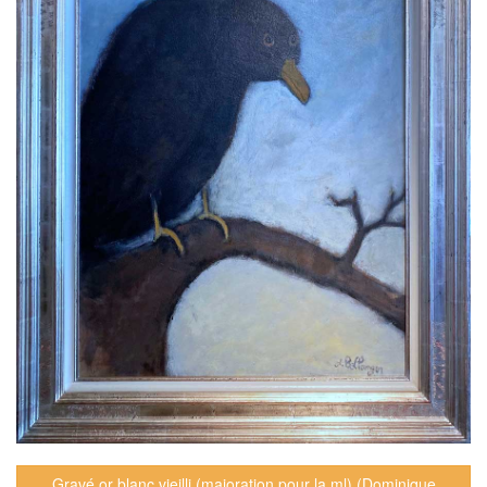
Gravé or blanc vieilli (majoration pour la ml) (Dominique