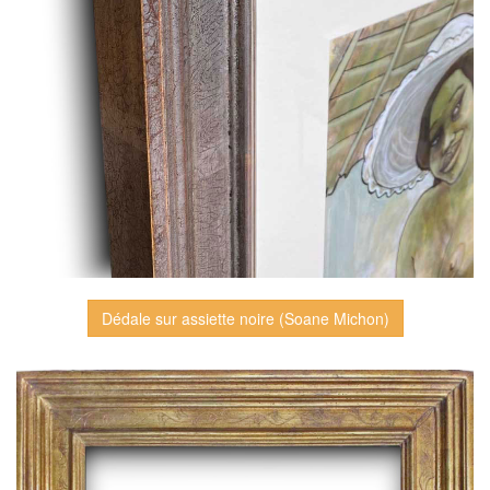
Dédale sur assiette noire (Soane Michon)