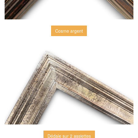
Cosme argent
Dédale sur 2 assiettes