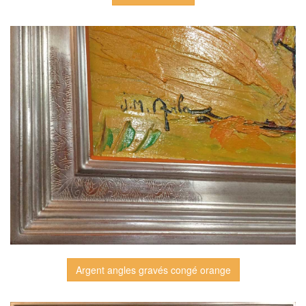
Argent angles gravés congé orange