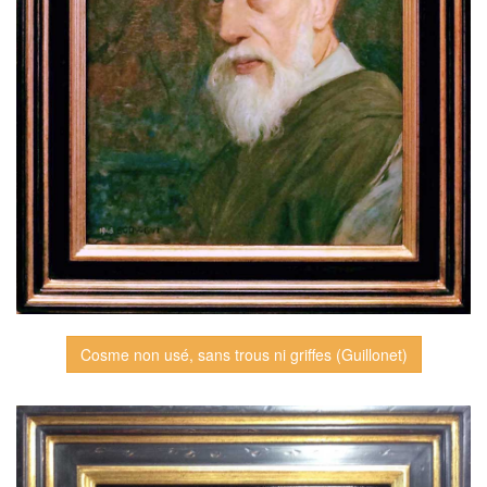
Cosme non usé, sans trous ni griffes (Guillonet)