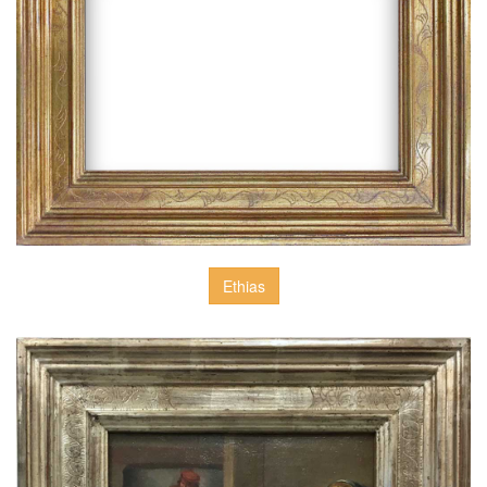
Ethias