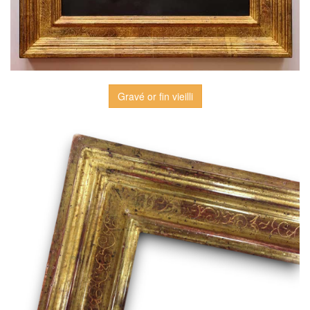
Gravé or fin vieilli