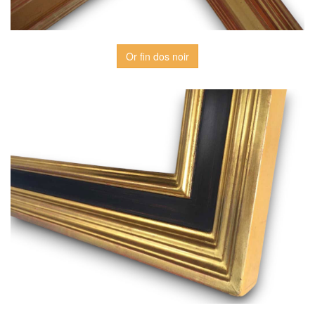
Or fin dos noir