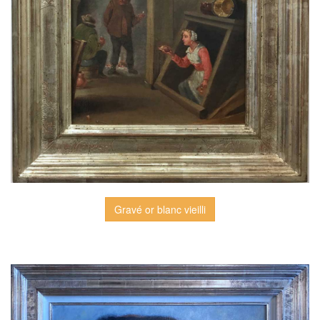
Gravé or blanc vieilli