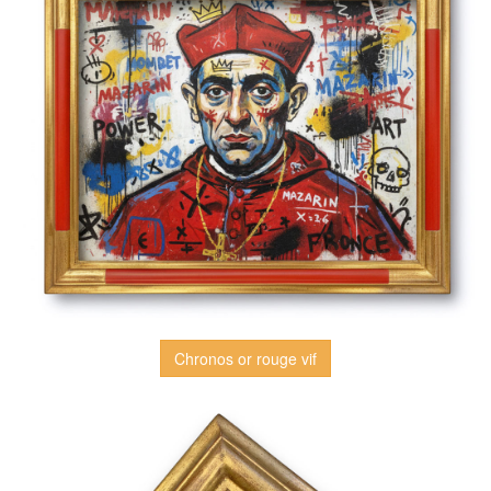
Chronos or rouge vif