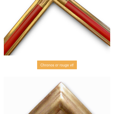
Chronos or rouge vif