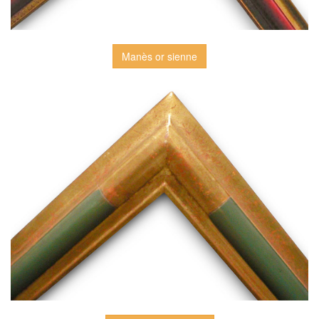
Manès or sienne