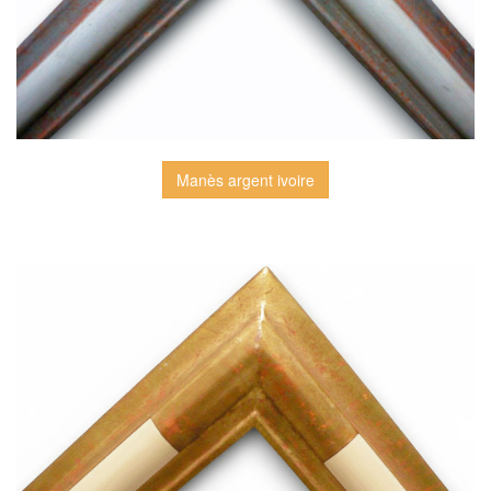
Manès argent ivoire