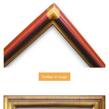
Oedipe or rouge