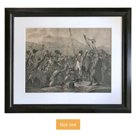
Noir ciré