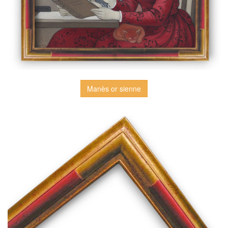
Manès or sienne