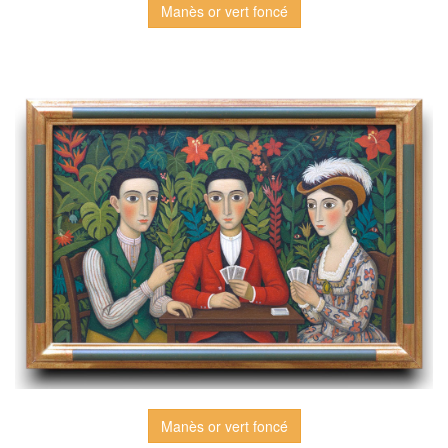
Manès or vert foncé
Manès or vert foncé