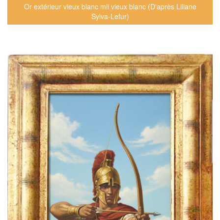
Or extérieur vieux blanc mli vieux blanc (D'après Liliane
Sylva-Lefur)