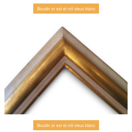
Boudin or ext et mli vieux blanc
Boudin or ext et mli vieux blanc