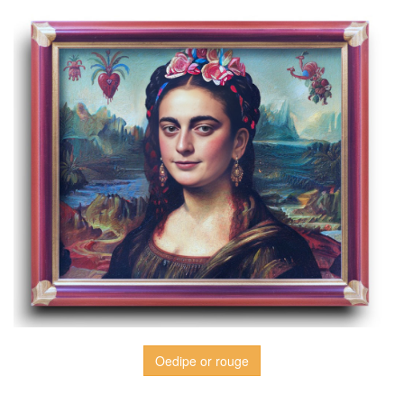
Oedipe or rouge