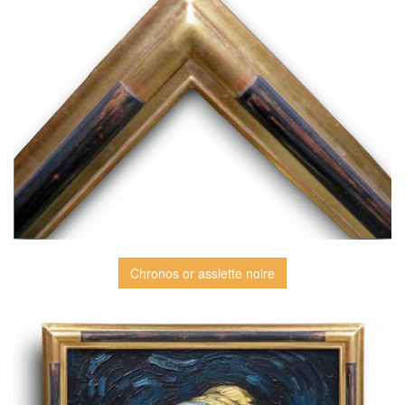
Chronos or assiette noire