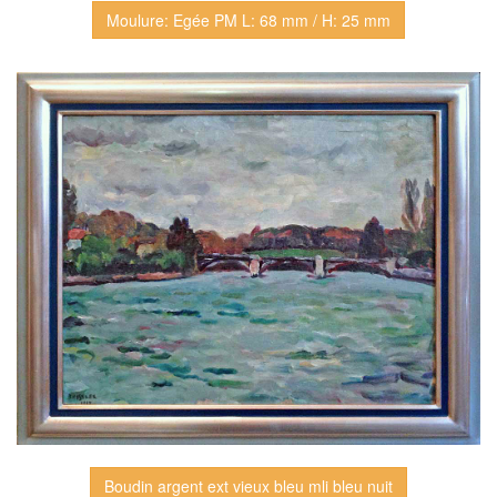
Moulure: Egée PM L: 68 mm / H: 25 mm
Boudin argent ext vieux bleu mli bleu nuit