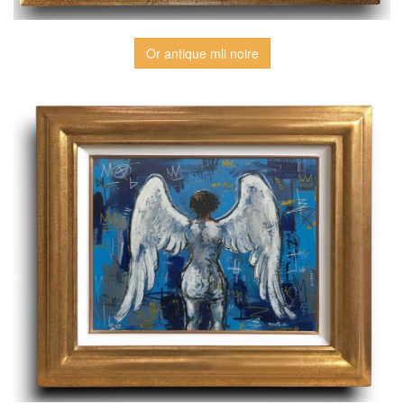
Or antique mli noire