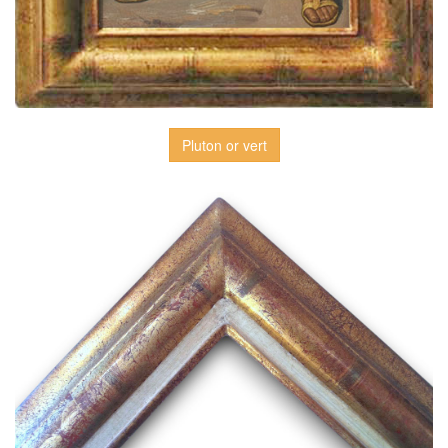
Pluton or vert