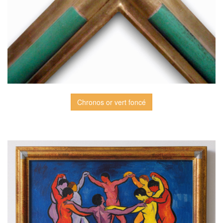
Chronos or vert foncé