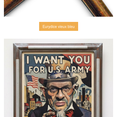
Eurydice vieux bleu