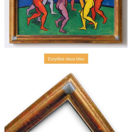
Eurydice vieux bleu