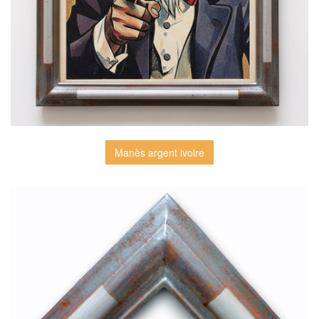
Manès argent ivoire