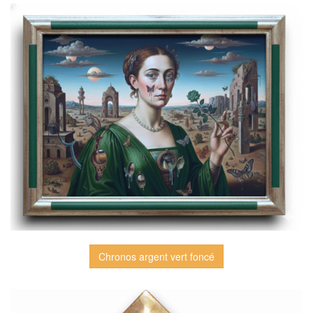
Chronos argent vert foncé