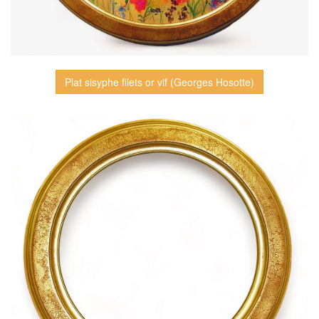
Plat sisyphe filets or vif (Georges Hosotte)