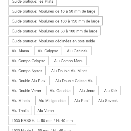
Guide pratique: les Plats
Guide pratique: Moulures de 10 à 50 mm de large
Guide pratique: Moulures de 100 à 150 mm de large
Guide pratique: Moulures de 50 à 100 mm de large
Guide pratique: Moulures déclinées en bois noble
Alu Alaina
Alu Calypso
Alu Carlinalu
Alu Compo Calypso
Alu Compo Manu
Alu Compo Nysos
Alu Double Alu Minet
Alu Double Alu Plexi
Alu Double Caisse Alu
Alu Double Veran
Alu Gondole
Alu Jearo
Alu Kirk
Alu Minets
Alu Minigondole
Alu Plexi
Alu Seveck
Alu Thalia
Alu Veran
1930 BASSE. L: 50 mm / H: 40 mm
1930 Haute L : 55 mm / H : 45 mm