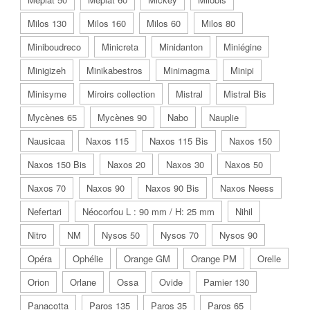
Milos 130
Milos 160
Milos 60
Milos 80
Miniboudreco
Minicreta
Minidanton
Miniégine
Minigizeh
Minikabestros
Minimagma
Minipi
Minisyme
Miroirs collection
Mistral
Mistral Bis
Mycènes 65
Mycènes 90
Nabo
Nauplie
Nausicaa
Naxos 115
Naxos 115 Bis
Naxos 150
Naxos 150 Bis
Naxos 20
Naxos 30
Naxos 50
Naxos 70
Naxos 90
Naxos 90 Bis
Naxos Neess
Nefertari
Néocorfou L : 90 mm / H: 25 mm
Nihil
Nitro
NM
Nysos 50
Nysos 70
Nysos 90
Opéra
Ophélie
Orange GM
Orange PM
Orelle
Orion
Orlane
Ossa
Ovide
Pamier 130
Panacotta
Paros 135
Paros 35
Paros 65