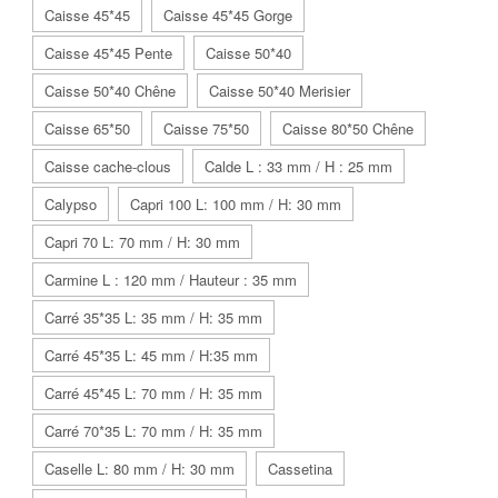
Caisse 45*45
Caisse 45*45 Gorge
Caisse 45*45 Pente
Caisse 50*40
Caisse 50*40 Chêne
Caisse 50*40 Merisier
Caisse 65*50
Caisse 75*50
Caisse 80*50 Chêne
Caisse cache-clous
Calde L : 33 mm / H : 25 mm
Calypso
Capri 100 L: 100 mm / H: 30 mm
Capri 70 L: 70 mm / H: 30 mm
Carmine L : 120 mm / Hauteur : 35 mm
Carré 35*35 L: 35 mm / H: 35 mm
Carré 45*35 L: 45 mm / H:35 mm
Carré 45*45 L: 70 mm / H: 35 mm
Carré 70*35 L: 70 mm / H: 35 mm
Caselle L: 80 mm / H: 30 mm
Cassetina