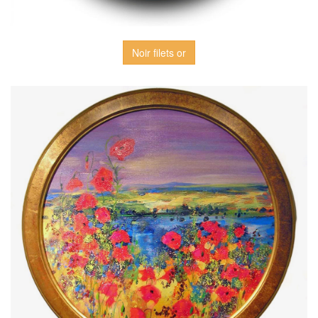
Noir filets or