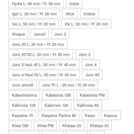
Hydra L: 65 mm / H: 39 mm
Icarie
Igor L: 30 mm / H: 20 mm
Iktus
Imbros
Ios L: 50 mm / H: 23 mm
Iris L: 32 mm / H: 20 mm
Ithaque
Jamaïl
Jonc 2
Jonc 20 L: 20 mm / H: 20 mm
Jonc 20*30 L: 20 mm / H: 30 mm
Jonc 3
Jonc 3 haut 45 L: 20 mm / H: 45 mm
Jonc 4
Jonc 4 Haut 50 L: 30 mm / H: 50 mm
Jonc 60
Jonc arrondi
Jonc Pi L : 25 mm / H: 30 mm
Kabestrissima
Kabestros GM
Kabestros PM
Kalimnos 100
Kalimnos 125
Kalimnos 65
Karpatos 70
Karpatos Perline 80
Karpo
Kassos
Khéa GM
Khéa PM
Khéops 20
Khéops 30