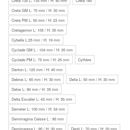
Creta 135 L: 135 mm / H: 40 mm
Creta 180
Creta GM L: 70 mm / H: 30 mm
Creta PM L: 50 mm / H: 23 mm
Cretagemon L: 105 / H: 35 mm
Cybelle L:25 mm / H: 19 mm
Cyclade GM L : 104 mm / H: 35 mm
Cyclade PM L: 75 mm / H: 25 mm
Cythère
Danton L: 120 mm / H: 40 mm
Debros L: 65 mm / H: 30 mm
Delia L: 50 mm / H: 30 mm
Delos L: 90 mm / H: 35 mm
Delta Escalier L: 43 mm / H: 55 mm
Demeter L: 100 mm / H: 34 mm
Demimagma Caisse L : 95 mm
Demimagma L: 95 / H: 30 mm
Denti L: 70 mm / H: 20 mm