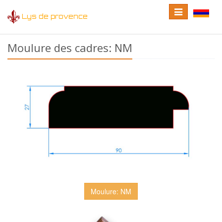
Toggle
Toggle
Lys de provence
navigation
language
Moulure des cadres: NM
Moulure: NM